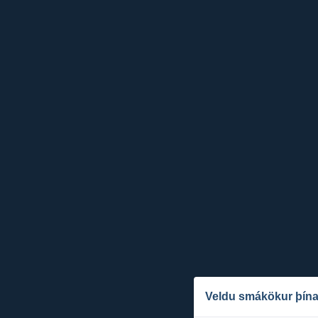
Veldu smákökur þína