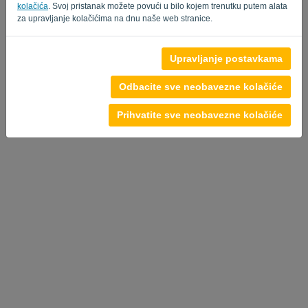
kolačića
. Svoj pristanak možete povući u bilo kojem trenutku putem alata
za upravljanje kolačićima na dnu naše web stranice.
Pravila o privatnosti
-
Uvjeti i odredbe
Upravljanje postavkama
Odbacite sve neobavezne kolačiće
Prihvatite sve neobavezne kolačiće